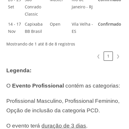
Set
Conrado
Janeiro - RJ
Classic
14 - 17
Capixaba
Open
Vila Velha -
Confirmado
Nov
BB Brasil
ES
Mostrando de 1 até 8 de 8 registros
❮
1
❯
Legenda:
O
Evento Profissional
contém as categorias:
Profissional Masculino,
Profissional Feminino,
Opção de inclusão da categoria PCD.
O evento terá
duração de 3 dias
.