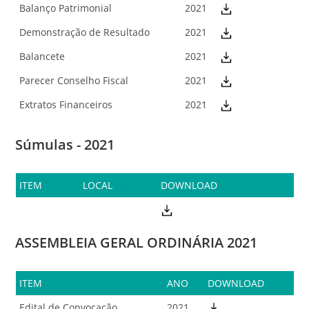
Balanço Patrimonial
2021
Demonstração de Resultado
2021
Balancete
2021
Parecer Conselho Fiscal
2021
Extratos Financeiros
2021
Súmulas - 2021
ITEM
LOCAL
DOWNLOAD
ASSEMBLEIA GERAL ORDINÁRIA 2021
ITEM
ANO
DOWNLOAD
Edital de Convocação
2021