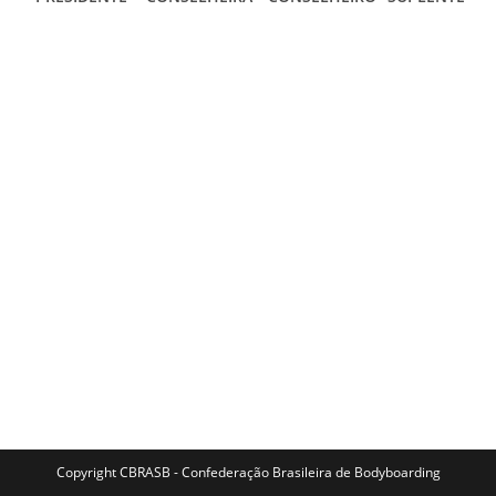
Copyright CBRASB - Confederação Brasileira de Bodyboarding