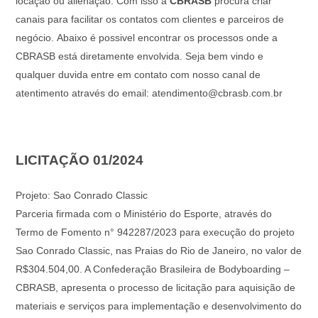
locação ou alienação. Com isso a
CBRASB
procura criar
canais para facilitar os contatos com clientes e parceiros de
negócio.
Abaixo é possivel encontrar os processos onde a
CBRASB está diretamente envolvida. Seja bem vindo e
qualquer duvida entre em contato com nosso canal de
atentimento através do email: atendimento@cbrasb.com.br
LICITAÇÃO 01/2024
Projeto: Sao Conrado Classic
Parceria firmada com o Ministério do Esporte, através do
Termo de Fomento n° 942287/2023 para execução do projeto
Sao Conrado Classic, nas Praias do Rio de Janeiro, no valor de
R$304.504,00.
A Confederação Brasileira de Bodyboarding –
CBRASB, apresenta o processo de licitação para aquisição de
materiais e serviços para implementação e desenvolvimento do