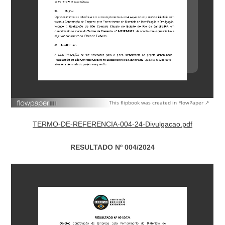
This flipbook was created in FlowPaper ↗
TERMO-DE-REFERENCIA-004-24-Divulgacao.pdf
RESULTADO Nº 004/2024