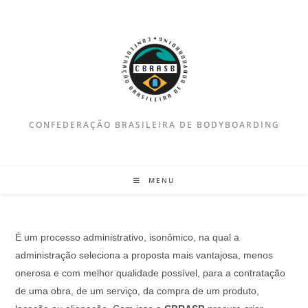
Ir
para
o
conteúdo
CONFEDERAÇÃO BRASILEIRA DE BODYBOARDING
MENU
É um processo administrativo, isonômico, na qual a
administração seleciona a proposta mais vantajosa, menos
onerosa e com melhor qualidade possível, para a contratação
de uma obra, de um serviço, da compra de um produto,