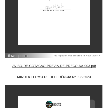
This flipbook was created in FlowPaper ↗
AVISO-DE-COTACAO-PREVIA-DE-PRECO-No-003.pdf
MINUTA TERMO DE REFERÊNCIA Nº 003/2024