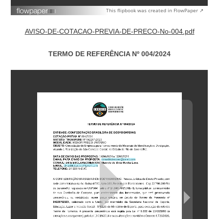
This flipbook was created in FlowPaper ↗
AVISO-DE-COTACAO-PREVIA-DE-PRECO-No-004.pdf
TERMO DE REFERÊNCIA Nº 004/2024