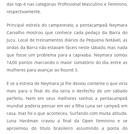
das top-4 nas categorias Profissional Masculino e Feminino,
respectivamente.
Principal estrela do campeonato, a pentacampeã Neymara
Carvalho mostrou que conhece cada pedaço da Barra do
Jucu. Local de treinamentos diários da Pequena Notável, as
ondas da Barra não estavam fáceis neste sábado, mas nada
que fosse um problema para a capixaba. Neymara somou
14,00 pontos marcando o maior somatório do dia entre as
mulheres para avançar ao Round 3.
E se a estreia de Neymara já lhe deixou contente o que viria
mais para o final do dia seria o desfecho de um sábado
perfeito. Nem em seus melhores sonhos a pentacampeã
mundial poderia pensar em ver a filha Luna ser campeã em
casa, mas foi o que aconteceu. Surfando com muita atitude,
Luna Hardman cravou a final da Open Feminino e se
aproximou do título brasileiro assumindo a ponta do