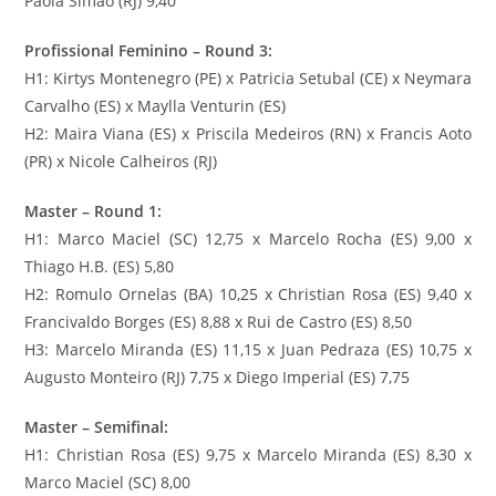
Paola Simão (RJ) 9,40
Profissional Feminino – Round 3:
H1: Kirtys Montenegro (PE) x Patricia Setubal (CE) x Neymara
Carvalho (ES) x Maylla Venturin (ES)
H2: Maira Viana (ES) x Priscila Medeiros (RN) x Francis Aoto
(PR) x Nicole Calheiros (RJ)
Master – Round 1:
H1: Marco Maciel (SC) 12,75 x Marcelo Rocha (ES) 9,00 x
Thiago H.B. (ES) 5,80
H2: Romulo Ornelas (BA) 10,25 x Christian Rosa (ES) 9,40 x
Francivaldo Borges (ES) 8,88 x Rui de Castro (ES) 8,50
H3: Marcelo Miranda (ES) 11,15 x Juan Pedraza (ES) 10,75 x
Augusto Monteiro (RJ) 7,75 x Diego Imperial (ES) 7,75
Master – Semifinal:
H1: Christian Rosa (ES) 9,75 x Marcelo Miranda (ES) 8,30 x
Marco Maciel (SC) 8,00