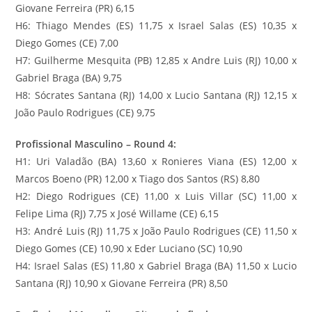
Giovane Ferreira (PR) 6,15
H6: Thiago Mendes (ES) 11,75 x Israel Salas (ES) 10,35 x
Diego Gomes (CE) 7,00
H7: Guilherme Mesquita (PB) 12,85 x Andre Luis (RJ) 10,00 x
Gabriel Braga (BA) 9,75
H8: Sócrates Santana (RJ) 14,00 x Lucio Santana (RJ) 12,15 x
João Paulo Rodrigues (CE) 9,75
Profissional Masculino – Round 4:
H1: Uri Valadão (BA) 13,60 x Ronieres Viana (ES) 12,00 x
Marcos Boeno (PR) 12,00 x Tiago dos Santos (RS) 8,80
H2: Diego Rodrigues (CE) 11,00 x Luis Villar (SC) 11,00 x
Felipe Lima (RJ) 7,75 x José Willame (CE) 6,15
H3: André Luis (RJ) 11,75 x João Paulo Rodrigues (CE) 11,50 x
Diego Gomes (CE) 10,90 x Eder Luciano (SC) 10,90
H4: Israel Salas (ES) 11,80 x Gabriel Braga (BA) 11,50 x Lucio
Santana (RJ) 10,90 x Giovane Ferreira (PR) 8,50