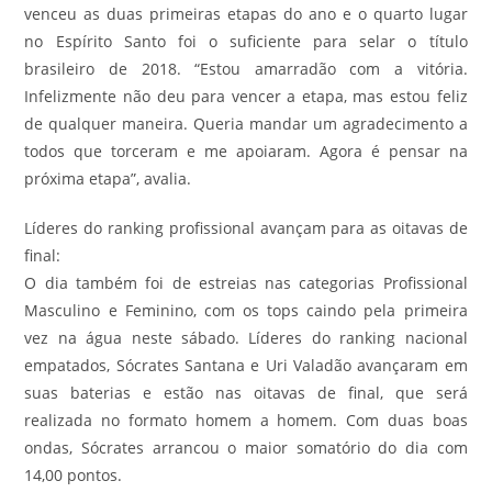
venceu as duas primeiras etapas do ano e o quarto lugar
no Espírito Santo foi o suficiente para selar o título
brasileiro de 2018. “Estou amarradão com a vitória.
Infelizmente não deu para vencer a etapa, mas estou feliz
de qualquer maneira. Queria mandar um agradecimento a
todos que torceram e me apoiaram. Agora é pensar na
próxima etapa”, avalia.
Líderes do ranking profissional avançam para as oitavas de
final:
O dia também foi de estreias nas categorias Profissional
Masculino e Feminino, com os tops caindo pela primeira
vez na água neste sábado. Líderes do ranking nacional
empatados, Sócrates Santana e Uri Valadão avançaram em
suas baterias e estão nas oitavas de final, que será
realizada no formato homem a homem. Com duas boas
ondas, Sócrates arrancou o maior somatório do dia com
14,00 pontos.