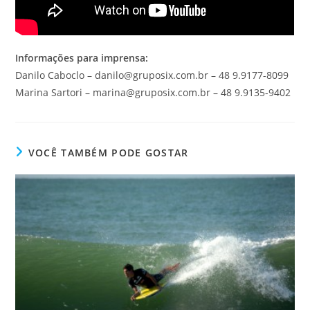
Informações para imprensa:
Danilo Caboclo – danilo@gruposix.com.br – 48 9.9177-8099
Marina Sartori – marina@gruposix.com.br – 48 9.9135-9402
VOCÊ TAMBÉM PODE GOSTAR