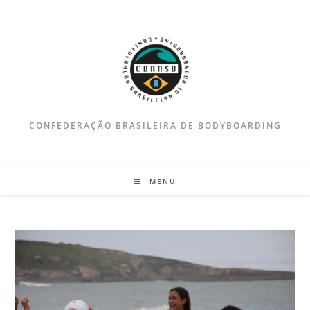
Ir
para
o
conteúdo
CONFEDERAÇÃO BRASILEIRA DE BODYBOARDING
MENU