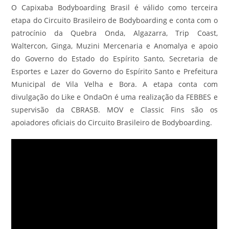
O Capixaba Bodyboarding Brasil é válido como terceira
etapa do Circuito Brasileiro de Bodyboarding e conta com o
patrocínio da Quebra Onda, Algazarra, Trip Coast,
Waltercon, Ginga, Muzini Mercenaria e Anomalya e apoio
do Governo do Estado do Espírito Santo, Secretaria de
Esportes e Lazer do Governo do Espírito Santo e Prefeitura
Municipal de Vila Velha e Bora. A etapa conta com
divulgação do Like e OndaOn é uma realização da FEBBES e
supervisão da CBRASB. MOV e Classic Fins são os
apoiadores oficiais do Circuito Brasileiro de Bodyboarding.