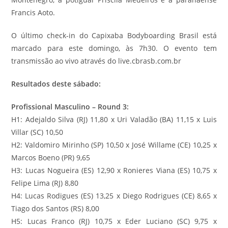
Francis Aoto.
O último check-in do Capixaba Bodyboarding Brasil está
marcado para este domingo, às 7h30. O evento tem
transmissão ao vivo através do live.cbrasb.com.br
Resultados deste sábado:
Profissional Masculino – Round 3:
H1: Adejaldo Silva (RJ) 11,80 x Uri Valadão (BA) 11,15 x Luis
Villar (SC) 10,50
H2: Valdomiro Mirinho (SP) 10,50 x José Willame (CE) 10,25 x
Marcos Boeno (PR) 9,65
H3: Lucas Nogueira (ES) 12,90 x Ronieres Viana (ES) 10,75 x
Felipe Lima (RJ) 8,80
H4: Lucas Rodigues (ES) 13,25 x Diego Rodrigues (CE) 8,65 x
Tiago dos Santos (RS) 8,00
H5: Lucas Franco (RJ) 10,75 x Eder Luciano (SC) 9,75 x