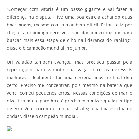
“Começar com vitória é um passo gigante e vai fazer a
diferença na disputa. Tive uma boa estreia achando duas
boas ondas, mesmo com o mar bem difícil. Estou feliz por
chegar ao domingo decisivo e vou dar o meu melhor para
buscar mais essa etapa de olho na liderança do ranking”,
disse o bicampeão mundial Pro Junior.
Uri Valadão também avançou, mas precisou passar pela
repescagem para garantir sua vaga entre os dezesseis
melhores. “Realmente foi uma correria, mas no final deu
certo. Preciso me concentrar, pois mesmo na bateria que
venci cometi pequenos erros. Nessas condições de mar o
nível fica muito parelho e é preciso minimizar qualquer tipo
de erro. Vou concentrar minha estratégia na boa escolha de
ondas”, disse o campeão mundial.