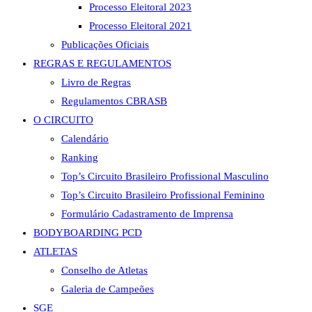
Processo Eleitoral 2023
Processo Eleitoral 2021
Publicações Oficiais
REGRAS E REGULAMENTOS
Livro de Regras
Regulamentos CBRASB
O CIRCUITO
Calendário
Ranking
Top’s Circuito Brasileiro Profissional Masculino
Top’s Circuito Brasileiro Profissional Feminino
Formulário Cadastramento de Imprensa
BODYBOARDING PCD
ATLETAS
Conselho de Atletas
Galeria de Campeões
SGE