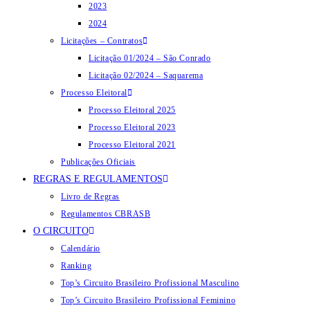
2023
2024
Licitações – Contratos
Licitação 01/2024 – São Conrado
Licitação 02/2024 – Saquarema
Processo Eleitoral
Processo Eleitoral 2025
Processo Eleitoral 2023
Processo Eleitoral 2021
Publicações Oficiais
REGRAS E REGULAMENTOS
Livro de Regras
Regulamentos CBRASB
O CIRCUITO
Calendário
Ranking
Top’s Circuito Brasileiro Profissional Masculino
Top’s Circuito Brasileiro Profissional Feminino