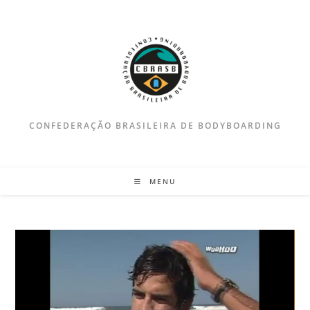
Ir
para
o
conteúdo
CONFEDERAÇÃO BRASILEIRA DE BODYBOARDING
MENU