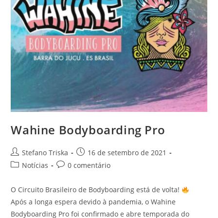
Wahine Bodyboarding Pro
Autor
Post
Stefano Triska
16 de setembro de 2021
do
publicado:
Categoria
Comentários
Notícias
0 comentário
post:
do
do
post:
post:
O Circuito Brasileiro de Bodyboarding está de volta!
Após a longa espera devido à pandemia, o Wahine
Bodyboarding Pro foi confirmado e abre temporada do