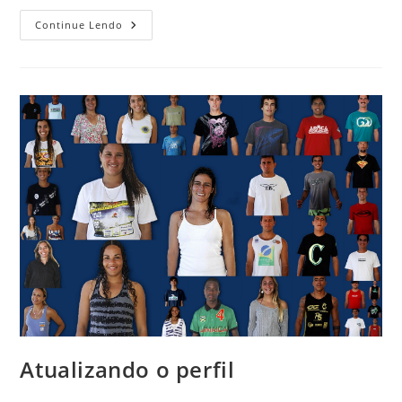
Top
Continue Lendo
16
Atualizando o perfil