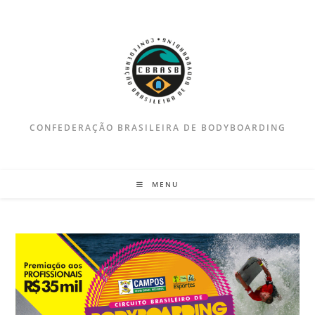
Ir
para
o
conteúdo
CONFEDERAÇÃO BRASILEIRA DE BODYBOARDING
MENU