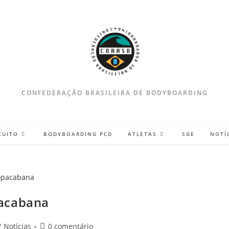
CONFEDERAÇÃO BRASILEIRA DE BODYBOARDING
CUITO
BODYBOARDING PCD
ATLETAS
SGE
NOTÍ
pacabana
Comentários
/
Notícias
0 comentário