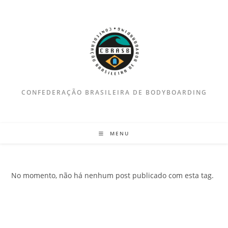
Ir
para
o
conteúdo
CONFEDERAÇÃO BRASILEIRA DE BODYBOARDING
MENU
No momento, não há nenhum post publicado com esta tag.