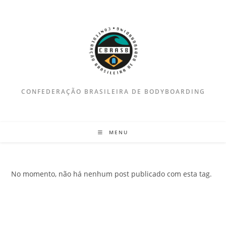
Ir
para
o
conteúdo
CONFEDERAÇÃO BRASILEIRA DE BODYBOARDING
MENU
No momento, não há nenhum post publicado com esta tag.