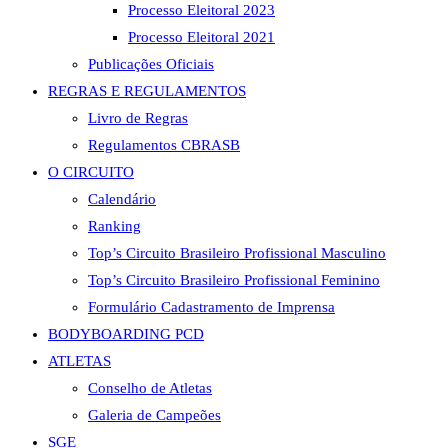
Processo Eleitoral 2023
Processo Eleitoral 2021
Publicações Oficiais
REGRAS E REGULAMENTOS
Livro de Regras
Regulamentos CBRASB
O CIRCUITO
Calendário
Ranking
Top’s Circuito Brasileiro Profissional Masculino
Top’s Circuito Brasileiro Profissional Feminino
Formulário Cadastramento de Imprensa
BODYBOARDING PCD
ATLETAS
Conselho de Atletas
Galeria de Campeões
SGE