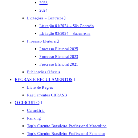
2023
2024
Licitações – Contratos
Licitação 01/2024 – São Conrado
Licitação 02/2024 – Saquarema
Processo Eleitoral
Processo Eleitoral 2025
Processo Eleitoral 2023
Processo Eleitoral 2021
Publicações Oficiais
REGRAS E REGULAMENTOS
Livro de Regras
Regulamentos CBRASB
O CIRCUITO
Calendário
Ranking
Top’s Circuito Brasileiro Profissional Masculino
Top’s Circuito Brasileiro Profissional Feminino