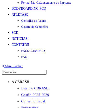
Formulário Cadastramento de Imprensa
BODYBOARDING PCD
ATLETAS
Conselho de Atletas
Galeria de Campeões
SGE
NOTÍCIAS
CONTATO
FALE CONOSCO
FAQ
Menu
Fechar
Pressione
a
A CBRASB
tecla
Estatuto CBRASB
“Esc”
Gestão 2025-2029
para
Conselho Fiscal
fechar
Federações