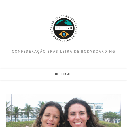
Ir
para
o
conteúdo
CONFEDERAÇÃO BRASILEIRA DE BODYBOARDING
MENU