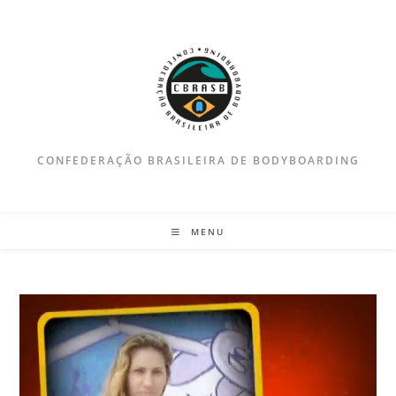
Ir
para
o
conteúdo
CONFEDERAÇÃO BRASILEIRA DE BODYBOARDING
MENU