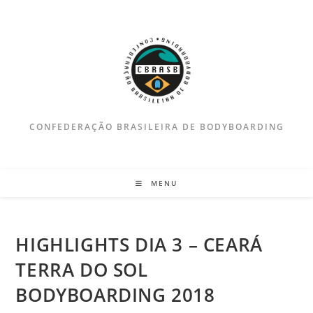
Ir
para
o
conteúdo
CONFEDERAÇÃO BRASILEIRA DE BODYBOARDING
MENU
HIGHLIGHTS DIA 3 – CEARÁ
TERRA DO SOL
BODYBOARDING 2018