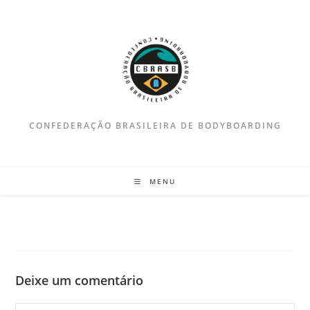
Ir
para
o
conteúdo
CONFEDERAÇÃO BRASILEIRA DE BODYBOARDING
MENU
Deixe um comentário