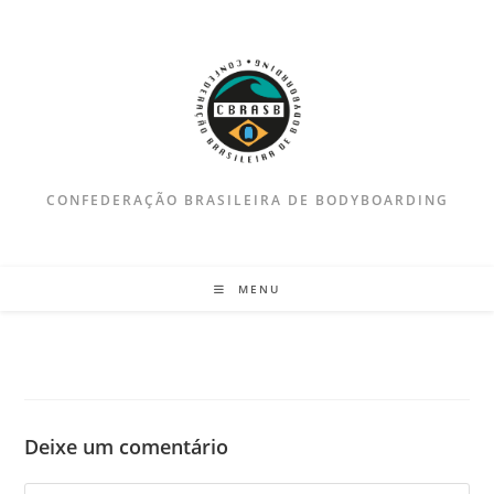
Ir
para
o
conteúdo
CONFEDERAÇÃO BRASILEIRA DE BODYBOARDING
MENU
Deixe um comentário