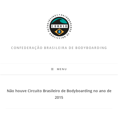
Ir
para
o
conteúdo
CONFEDERAÇÃO BRASILEIRA DE BODYBOARDING
MENU
Não houve Circuito Brasileiro de Bodyboarding no ano de
2015