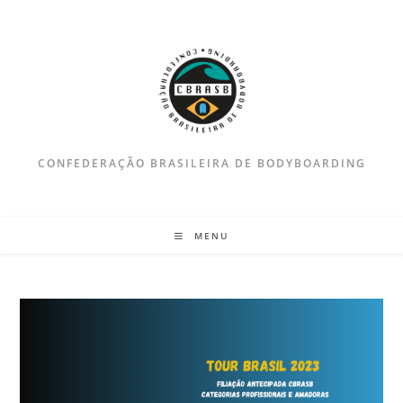
Ir
para
o
conteúdo
CONFEDERAÇÃO BRASILEIRA DE BODYBOARDING
MENU