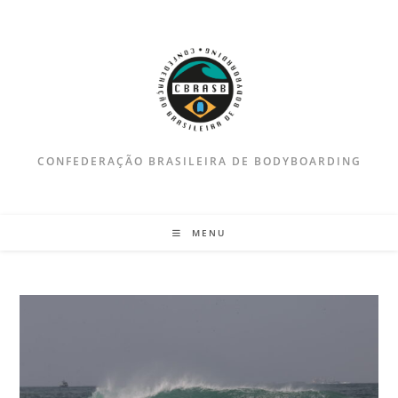
Ir
para
o
conteúdo
CONFEDERAÇÃO BRASILEIRA DE BODYBOARDING
MENU