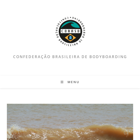
Ir
para
o
conteúdo
CONFEDERAÇÃO BRASILEIRA DE BODYBOARDING
MENU