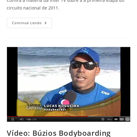
Confira a matéria da Inter TV sobre a a primeira etapa do
circuito nacional de 2011.
Vídeo:
Continue Lendo
Búzios
Bodyboarding
Brasil
2011
Vídeo: Búzios Bodyboarding