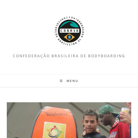
Ir
para
o
conteúdo
CONFEDERAÇÃO BRASILEIRA DE BODYBOARDING
MENU