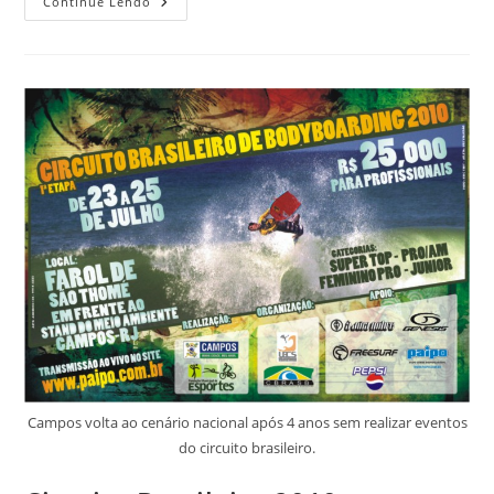
Luto
Continue Lendo
No
Bodyboarding
Campos volta ao cenário nacional após 4 anos sem realizar eventos
do circuito brasileiro.