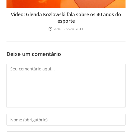
Vídeo: Glenda Kozlowski fala sobre os 40 anos do
esporte
9 de julho de 2011
Deixe um comentário
Comentário
Digite
seu
nome