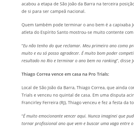
acabou a etapa de São João da Barra na terceira posi
de si para ser campeã nacional.
Quem também pode terminar o ano bem é a capixaba Joa
atleta do Espírito Santo mostrou-se muito contente com
“
Eu não tenho do que reclamar. Meu primeiro ano como pro
muito e eu só posso agradecer. É muito bom poder compet
resultado no Rio e terminar o ano bem no ranking
”, disse 
Thiago Correa vence em casa na Pro Trials:
Local de São João da Barra, Thiago Correa, que ainda 
Trials e venceu no quintal de casa. Em uma disputa acirra
Francirley Ferreira (RJ), Thiago venceu e fez a festa da to
“
É muito emocionante vencer aqui. Nunca imaginei que pude
tornar profissional ano que vem e buscar uma vaga entre 