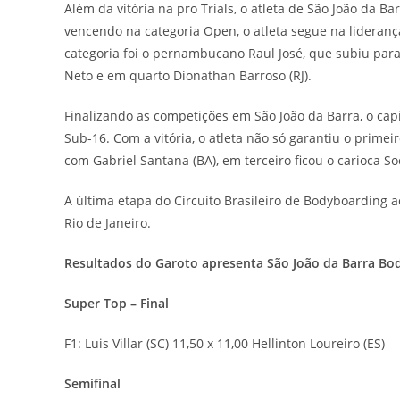
Além da vitória na pro Trials, o atleta de São João da
vencendo na categoria Open, o atleta segue na lideranç
categoria foi o pernambucano Raul José, que subiu para a
Neto e em quarto Dionathan Barroso (RJ).
Finalizando as competições em São João da Barra, o ca
Sub-16. Com a vitória, o atleta não só garantiu o prime
com Gabriel Santana (BA), em terceiro ficou o carioca S
A última etapa do Circuito Brasileiro de Bodyboarding a
Rio de Janeiro.
Resultados do Garoto apresenta São João da Barra Bod
Super Top – Final
F1: Luis Villar (SC) 11,50 x 11,00 Hellinton Loureiro (ES)
Semifinal