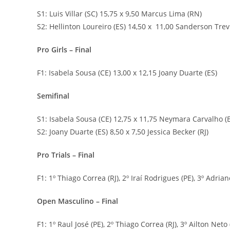
S1: Luis Villar (SC) 15,75 x 9,50 Marcus Lima (RN)
S2: Hellinton Loureiro (ES) 14,50 x 11,00 Sanderson Trev
Pro Girls – Final
F1: Isabela Sousa (CE) 13,00 x 12,15 Joany Duarte (ES)
Semifinal
S1: Isabela Sousa (CE) 12,75 x 11,75 Neymara Carvalho (
S2: Joany Duarte (ES) 8,50 x 7,50 Jessica Becker (RJ)
Pro Trials – Final
F1: 1º Thiago Correa (RJ), 2º Iraí Rodrigues (PE), 3º Adrian
Open Masculino – Final
F1: 1º Raul José (PE), 2º Thiago Correa (RJ), 3º Ailton Neto