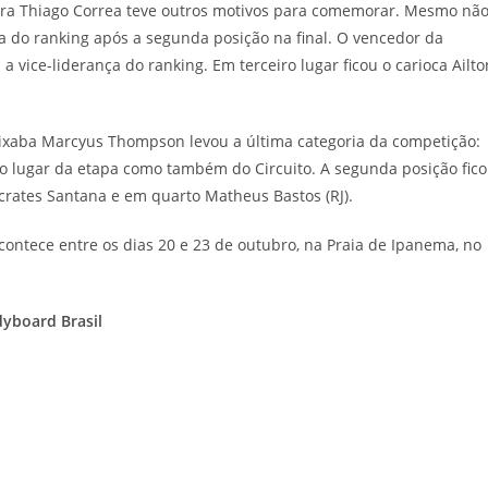
 Barra Thiago Correa teve outros motivos para comemorar. Mesmo nã
a do ranking após a segunda posição na final. O vencedor da
 vice-liderança do ranking. Em terceiro lugar ficou o carioca Ailto
pixaba Marcyus Thompson levou a última categoria da competição:
iro lugar da etapa como também do Circuito. A segunda posição fic
ocrates Santana e em quarto Matheus Bastos (RJ).
contece entre os dias 20 e 23 de outubro, na Praia de Ipanema, no
yboard Brasil