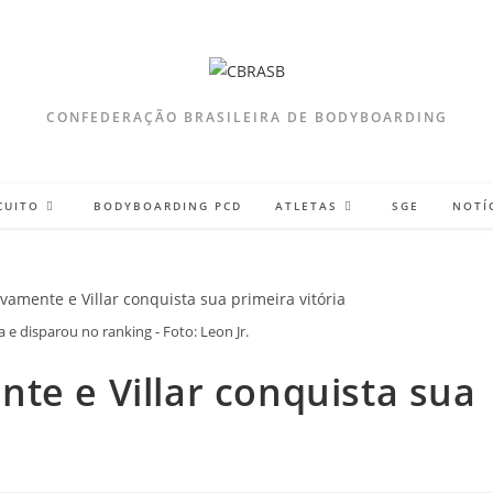
CONFEDERAÇÃO BRASILEIRA DE BODYBOARDING
CUITO
BODYBOARDING PCD
ATLETAS
SGE
NOTÍ
e disparou no ranking - Foto: Leon Jr.
te e Villar conquista sua