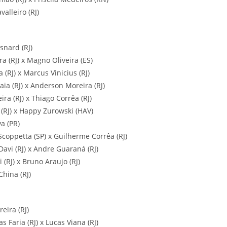
alleiro (RJ)
Isnard (RJ)
ra (RJ) x Magno Oliveira (ES)
 (RJ) x Marcus Vinicius (RJ)
aia (RJ) x Anderson Moreira (RJ)
ira (RJ) x Thiago Corrêa (RJ)
 (RJ) x Happy Zurowski (HAV)
va (PR)
Scoppetta (SP) x Guilherme Corrêa (RJ)
Davi (RJ) x Andre Guaraná (RJ)
 (RJ) x Bruno Araujo (RJ)
China (RJ)
eira (RJ)
 Faria (RJ) x Lucas Viana (RJ)