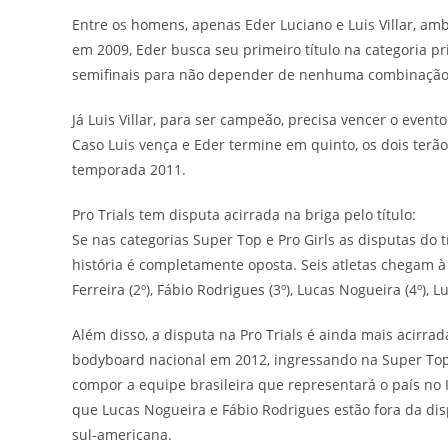
Entre os homens, apenas Eder Luciano e Luis Villar, a
em 2009, Eder busca seu primeiro título na categoria pr
semifinais para não depender de nenhuma combinação 
Já Luis Villar, para ser campeão, precisa vencer o even
Caso Luis vença e Eder termine em quinto, os dois terã
temporada 2011.
Pro Trials tem disputa acirrada na briga pelo título:
Se nas categorias Super Top e Pro Girls as disputas do tí
história é completamente oposta. Seis atletas chegam à 
Ferreira (2º), Fábio Rodrigues (3º), Lucas Nogueira (4º), 
Além disso, a disputa na Pro Trials é ainda mais acirrad
bodyboard nacional em 2012, ingressando na Super Top.
compor a equipe brasileira que representará o país no
que Lucas Nogueira e Fábio Rodrigues estão fora da dis
sul-americana.