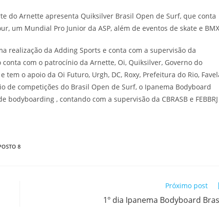
e do Arnette apresenta Quiksilver Brasil Open de Surf, que conta
our, um Mundial Pro Junior da ASP, além de eventos de skate e BMX
ma realização da Adding Sports e conta com a supervisão da
 conta com o patrocínio da Arnette, Oi, Quiksilver, Governo do
e tem o apoio da Oi Futuro, Urgh, DC, Roxy, Prefeitura do Rio, Favel
rio de competições do Brasil Open de Surf, o Ipanema Bodyboard
ro de bodyboarding , contando com a supervisão da CBRASB e FEBBRJ
POSTO 8
Próximo post
1º dia Ipanema Bodyboard Bras