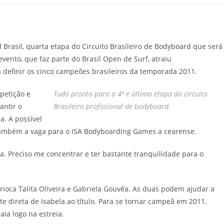
post:
Brasil, quarta etapa do Circuito Brasileiro de Bodyboard que será
evento, que faz parte do Brasil Open de Surf, atraiu
 definir os cinco campeões brasileiros da temporada 2011.
petição e
Tudo pronto para a 4ª e última etapa do circuito
antir o
Brasileiro profissional de bodyboard.
a. A possível
s também a vaga para o ISA Bodyboarding Games a cearense.
oa. Preciso me concentrar e ter bastante tranquilidade para o
rioca Talita Oliveira e Gabriela Gouvêa. As duas podem ajudar a
e direta de Isabela ao título. Para se tornar campeã em 2011,
aia logo na estreia.