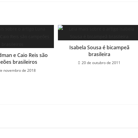
Isabela Sousa é bicampeã
brasileira
man e Caio Reis são
ões brasileiros
20 de outubro de 2011
de novembro de 2018