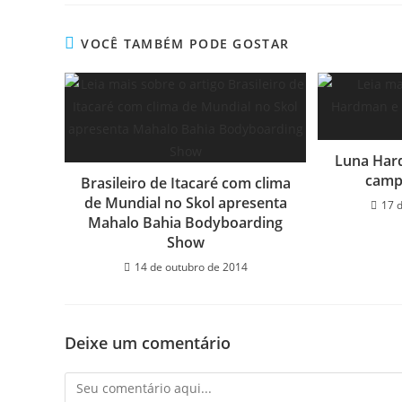
VOCÊ TAMBÉM PODE GOSTAR
Luna Hard
campe
Brasileiro de Itacaré com clima
de Mundial no Skol apresenta
17 
Mahalo Bahia Bodyboarding
Show
14 de outubro de 2014
Deixe um comentário
Comentário